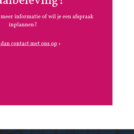
aalbeleving?
 meer informatie of wil je een afspraak
inplannen?
dan contact met ons op