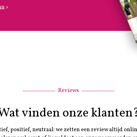
an
Reviews
Wat vinden onze klanten
ief, positief, neutraal: we zetten een review altijd onli