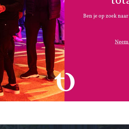
tot
Ben je op zoek naar
Neem 