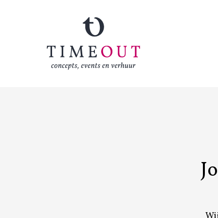
Jo
Wij