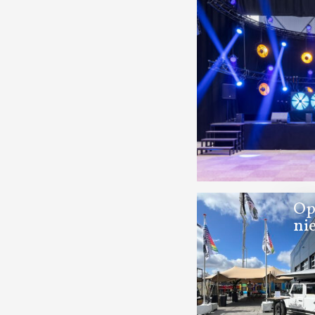
Op
ni