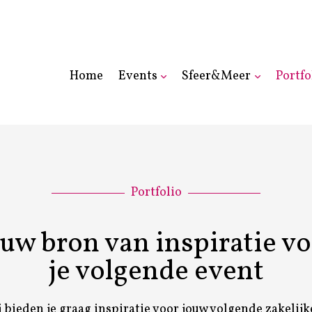
Home
Events
Sfeer&Meer
Portfo
Portfolio
uw bron van inspiratie v
je volgende event
 bieden je graag inspiratie voor jouw volgende zakelijk