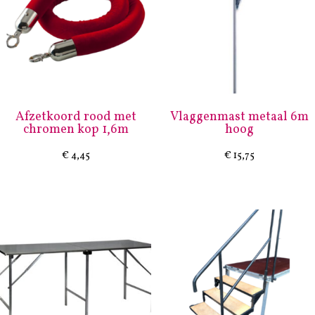
Afzetkoord rood met
Vlaggenmast metaal 6m
chromen kop 1,6m
hoog
€
4,45
€
15,75