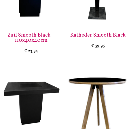
Zuil Smooth Black –
Katheder Smooth Black
110x40x40cm
€
39,95
€
23,95