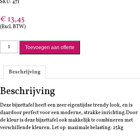
SKU: 471
€
13,45
(Excl. BTW)
Bijzettafel boomstam zwart aantal
Toevoegen aan offerte
Beschrijving
Beschrijving
Deze bijzettafel heeft een zeer eigentijdse trendy look, en is
daardoor perfect voor een moderne, strakke inrichting.Door
de kleur is deze bijzettafel ook makkelijk te combineren met
verschillende kleuren. Let op: maximale belasting: 25kg