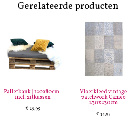
Gerelateerde producten
Palletbank | 120x80cm |
Vloerkleed vintage
incl. zitkussen
patchwork Cameo
230x230cm
€
29,95
€
34,95