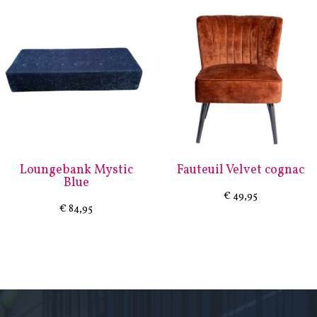
Loungebank Mystic
Fauteuil Velvet cognac
Blue
€
49,95
€
84,95