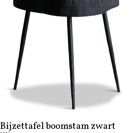
Bijzettafel boomstam zwart