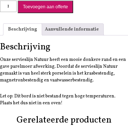
Bord Natuur- Ø 21cm aantal
Toevoegen aan offerte
Beschrijving
Aanvullende informatie
Beschrijving
Onze servieslijn Natuur heeft een mooie donkere rand en een
gave parelmoer afwerking. Doordat de servieslijn Natuur
gemaakt is van heel sterk porselein is het krasbestendig,
magnetronbestendig en vaatwasserbestendig.
Let op: Dit bord is niet bestand tegen hoge temperaturen.
Plaats het dus niet in een oven!
Gerelateerde producten