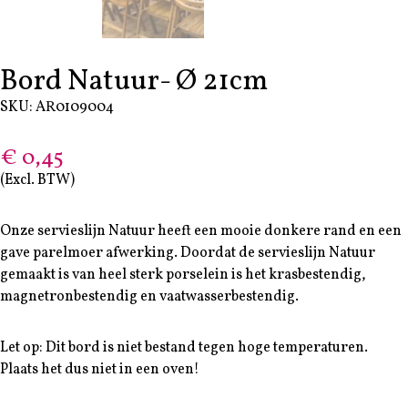
Bord Natuur- Ø 21cm
SKU: AR0109004
€
0,45
(Excl. BTW)
Onze servieslijn Natuur heeft een mooie donkere rand en een
gave parelmoer afwerking. Doordat de servieslijn Natuur
gemaakt is van heel sterk porselein is het krasbestendig,
magnetronbestendig en vaatwasserbestendig.
Let op: Dit bord is niet bestand tegen hoge temperaturen.
Plaats het dus niet in een oven!