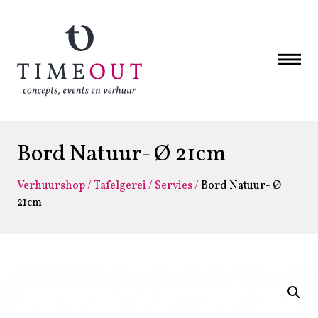
Bord Natuur- Ø 21cm
Verhuurshop
/
Tafelgerei
/
Servies
/
Bord Natuur- Ø
21cm