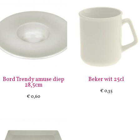
Bord Trendy amuse diep
Beker wit 25cl
28,5cm
€
0,35
€
0,60