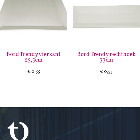
Bord Trendy vierkant
Bord Trendy rechthoek
25,5cm
33cm
€
0,55
€
0,55