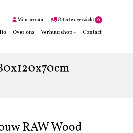
Mijn account
Offerte overzicht
0
lio
Over ons
Verhuurshop
Contact
180x120x70cm
bouw RAW Wood