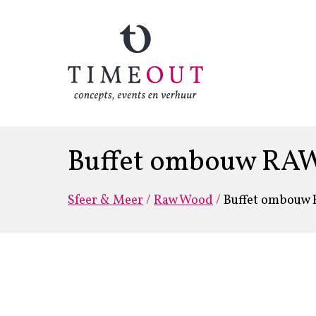
Buffet ombouw RAW 
Sfeer & Meer
/
Raw Wood
/
Buffet ombouw 