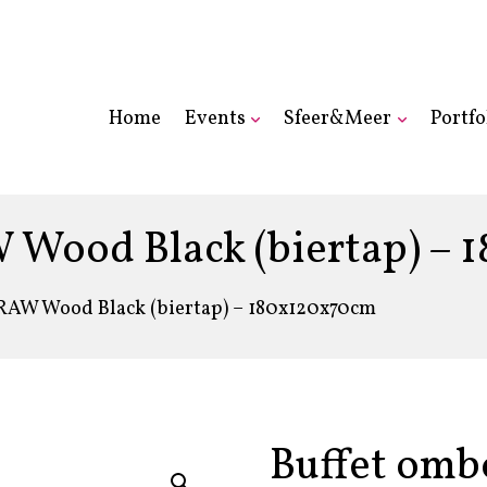
Home
Events
Sfeer&Meer
Portfo
Wood Black (biertap) – 
RAW Wood Black (biertap) – 180x120x70cm
Buffet om