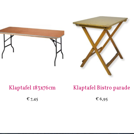
Klaptafel 183x76cm
Klaptafel Bistro parade
€
7,45
€
6,95