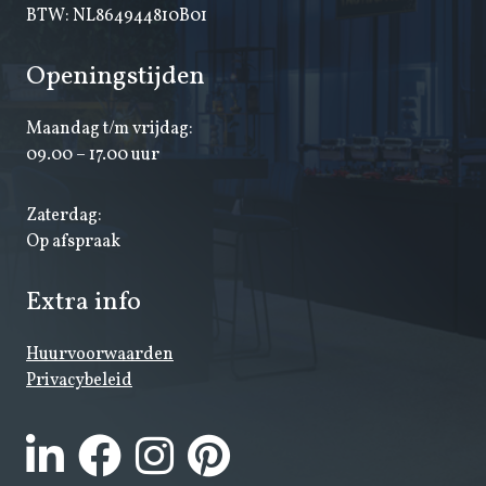
BTW: NL864944810B01
Openingstijden
Maandag t/m vrijdag:
09.00 – 17.00 uur
Zaterdag:
Op afspraak
Extra info
Huurvoorwaarden
Privacybeleid