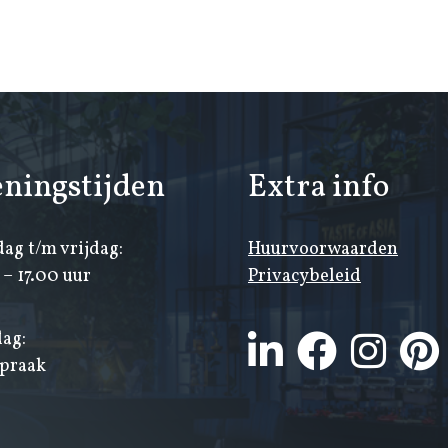
ningstijden
Extra info
ag t/m vrijdag:
Huurvoorwaarden
– 17.00 uur
Privacybeleid
ag:
spraak