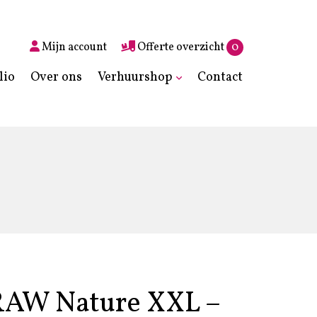
Mijn account
Offerte overzicht
0
lio
Over ons
Verhuurshop
Contact
 RAW Nature XXL –