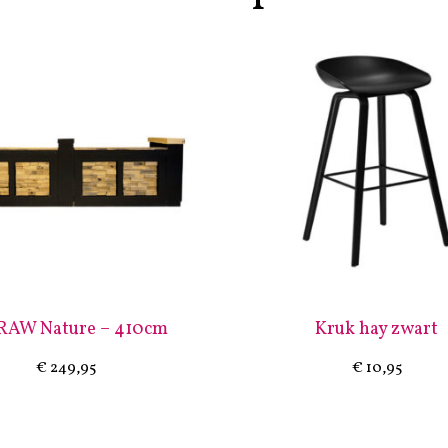
 RAW Nature – 410cm
Kruk hay zwart
€
249,95
€
10,95