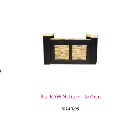
Bar RAW Nature – 240cm
€
149,95