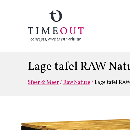
Lage tafel RAW Nat
Sfeer & Meer
/
Raw Nature
/
Lage tafel RA