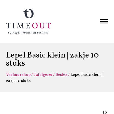
Lepel Basic klein | zakje 10
stuks
Verhuurshop
/
Tafelgerei
/
Bestek
/
Lepel Basic klein |
zakje 10 stuks