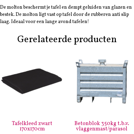
De molton beschermt je tafel en dempt geluiden van glazen en
bestek. De molton ligt vast op tafel door de rubberen anti slip
laag. Ideaal voor een lange avond tafelen!
Gerelateerde producten
Tafelkleed zwart
Betonblok 350kg t.b.v.
170x170cm
vlaggenmast/parasol