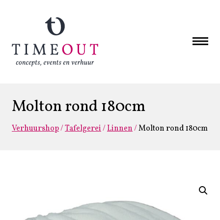
Molton rond 180cm
Verhuurshop
/
Tafelgerei
/
Linnen
/
Molton rond 180cm