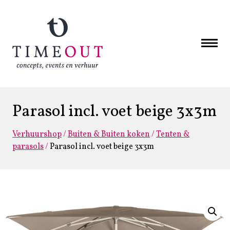
Parasol incl. voet beige 3x3m
Verhuurshop
/
Buiten & Buiten koken
/
Tenten &
parasols
/
Parasol incl. voet beige 3x3m