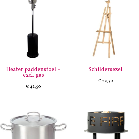
Heater paddenstoel –
Schildersezel
excl. gas
€
22,50
€
42,50