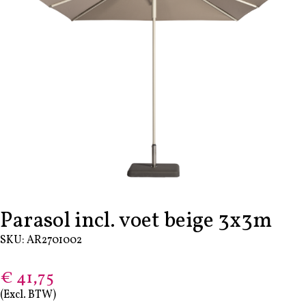
Parasol incl. voet beige 3x3m
SKU: AR2701002
€
41,75
(Excl. BTW)