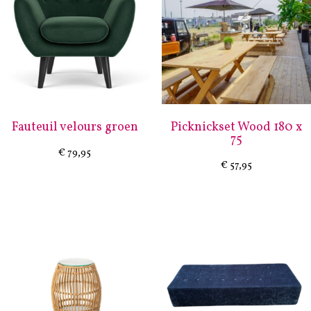
Fauteuil velours groen
Picknickset Wood 180 x
75
€
79,95
€
57,95