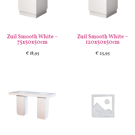
Zuil Smooth White –
Zuil Smooth White –
75x50x50cm
120x50x50cm
€
18,95
€
25,95