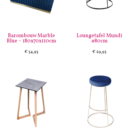
Barombouw Marble
Loungetafel Mundi
Blue – 180x70x110cm
ø80cm
€
54,95
€
29,95