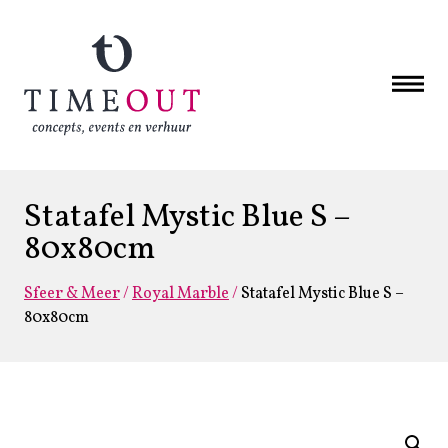
Statafel Mystic Blue S –
80x80cm
Sfeer & Meer
/
Royal Marble
/
Statafel Mystic Blue S –
80x80cm