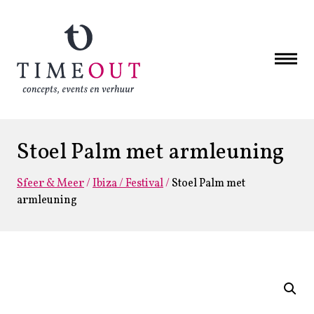
Stoel Palm met armleuning
Sfeer & Meer
/
Ibiza / Festival
/
Stoel Palm met
armleuning