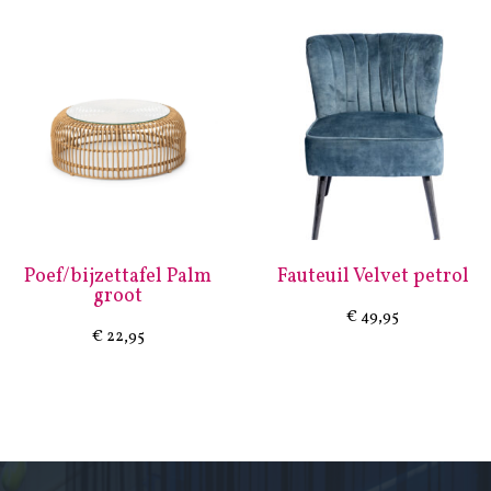
Poef/bijzettafel Palm
Fauteuil Velvet petrol
groot
€
49,95
€
22,95