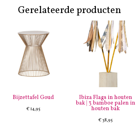
Gerelateerde producten
Bijzettafel Goud
Ibiza Flags in houten
bak | 3 bamboe palen in
houten bak
€
14,95
€
38,95