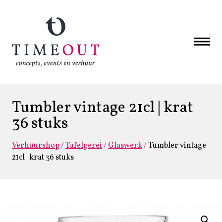
Tumbler vintage 21cl | krat
36 stuks
Verhuurshop
/
Tafelgerei
/
Glaswerk
/
Tumbler vintage
21cl | krat 36 stuks