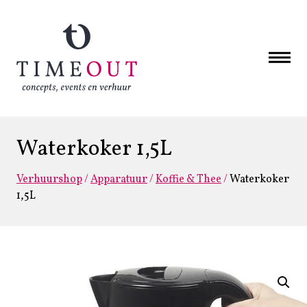
Waterkoker 1,5L
Verhuurshop
/
Apparatuur
/
Koffie & Thee
/
Waterkoker
1,5L