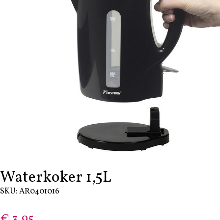
Waterkoker 1,5L
SKU: AR0401016
€
3,95