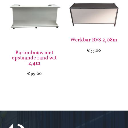
Werkbar RVS 2,08m
€
35,00
Barombouw met
opstaande rand wit
2,4m
€
99,00