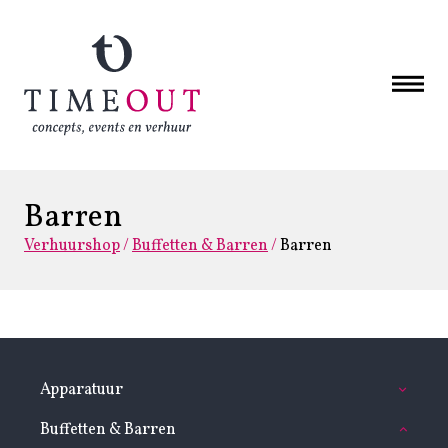
Barren
Verhuurshop
/
Buffetten & Barren
/
Barren
Apparatuur
Buffetten & Barren