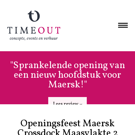
"Sprankelende opening van
een nieuw hoofdstuk voor
Maersk!"
Lees review
Openingsfeest Maersk
Crossdock Maasvlakte 2